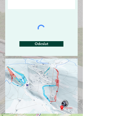
Odeslat