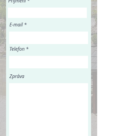
Příjmení
E‑mail
Telefon
Zpráva