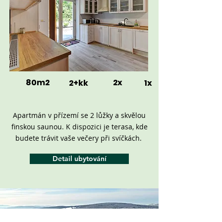
80m2
2x
2+kk
1x
Apartmán v přízemí se 2 lůžky a skvělou
finskou saunou. K dispozici je terasa, kde
budete trávit vaše večery při svíčkách.
Detail ubytování