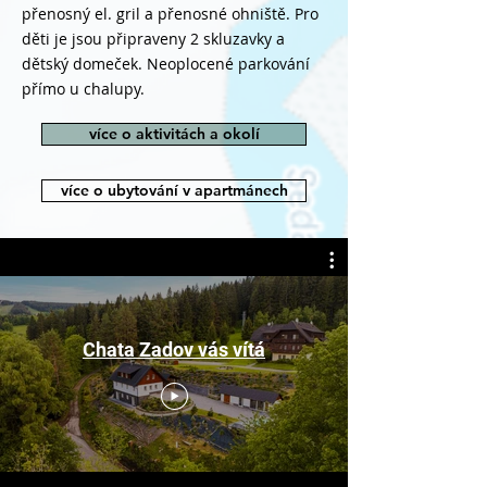
přenosný el. gril a přenosné ohniště. Pro
děti je jsou připraveny 2 skluzavky a
dětský domeček. Neoplocené parkování
přímo u chalupy.
více o aktivitách a okolí
více o ubytování v apartmánech
Chata Zadov vás vítá