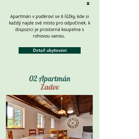
x
Apartmán v podkroví se 6 lůžky, kde si
každý najde své místo pro odpočinek. k
dispozici je prostorná koupelna s
rohovou vanou.
Detail ubytování
02 Apartmán
Zadov